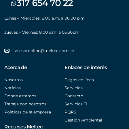
317 654 70 22
Lunes – Miércoles: 8:00 a.m. a 06:00 p.m
Jueves – Viernes: 8:00 a.m. a 05:30pm
asesoronline@meltec.com.co
Acerca de
Enlaces de interés
Nosotros
Pagos en línea
Noticias
Servicios
Donde estamos
Contacto
Trabaja con nosotros
Servicios TI
Políticas de la empresa
PQRS
Gestión Ambiental
Recursos Meltec