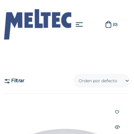
(0)
Filtrar