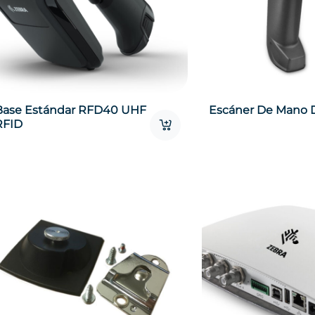
Base Estándar RFD40 UHF
Escáner De Mano 
RFID