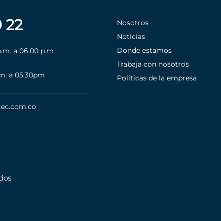
0 22
Nosotros
Noticias
Donde estamos
a.m. a 06:00 p.m
Trabaja con nosotros
.m. a 05:30pm
Políticas de la empresa
tec.com.co
dos