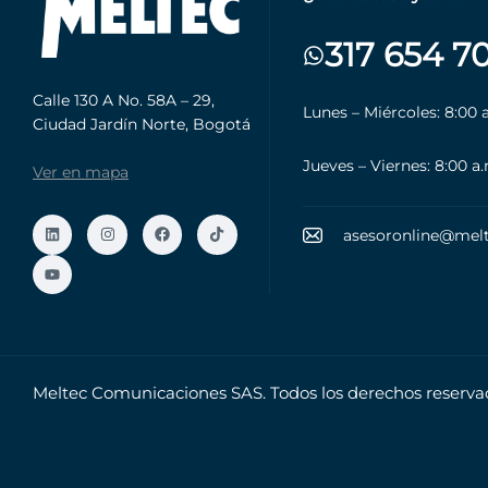
317 654 7
Calle 130 A No. 58A – 29,
Lunes – Miércoles: 8:00 
Ciudad Jardín Norte, Bogotá
Jueves – Viernes: 8:00 a
Ver en mapa
asesoronline@mel
Meltec Comunicaciones SAS. Todos los derechos reserva