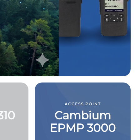
ACCESS POINT
310
Cambium
EPMP 3000