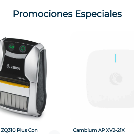
Promociones Especiales
P
Huawei Router WS5200 