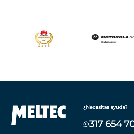
¿Necesitas ayuda?
317 654 7