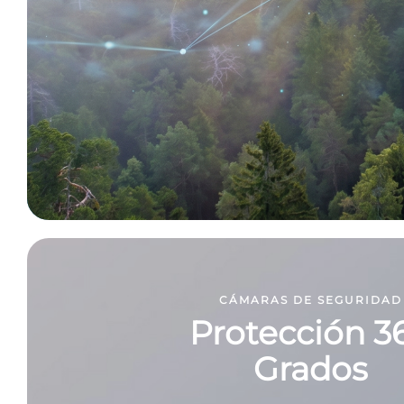
CÁMARAS DE SEGURIDAD
Protección 3
Grados