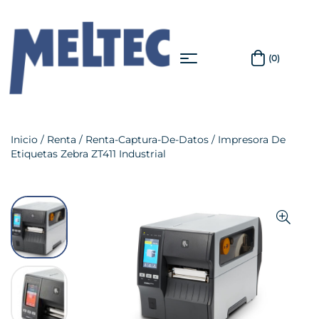
(0)
Inicio
/
Renta
/
Renta-Captura-De-Datos
/ Impresora De
Etiquetas Zebra ZT411 Industrial