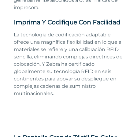
generalmente asociados a otras marcas de
impresora.
Imprima Y Codifique Con Facilidad
La tecnología de codificación adaptable
ofrece una magnífica flexibilidad en lo que a
materiales se refiere y una calibración RFID
sencilla, eliminando complejas directrices de
colocación. Y Zebra ha certificado
globalmente su tecnología RFID en seis
continentes para apoyar su despliegue en
complejas cadenas de suministro
multinacionales.